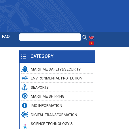
FAQ
CATEGORY
MARITIME SAFETY&SECURITY
ENVIRONMENTAL PROTECTION
SEAPORTS
MARITIME SHIPPING
IMO INFORMATION
DIGITAL TRANSFORMATION
SCIENCE TECHNOLOGY &