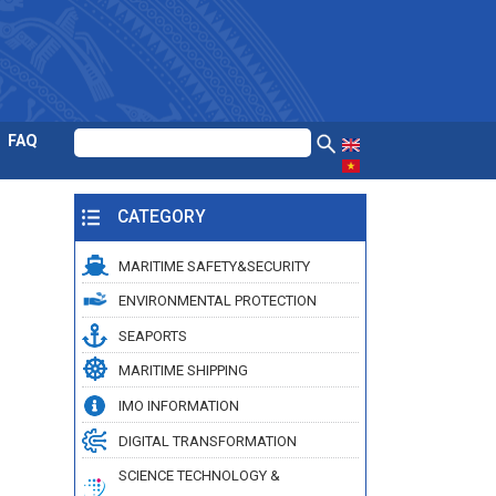
FAQ
CATEGORY
MARITIME SAFETY&SECURITY
ENVIRONMENTAL PROTECTION
SEAPORTS
MARITIME SHIPPING
IMO INFORMATION
DIGITAL TRANSFORMATION
SCIENCE TECHNOLOGY &