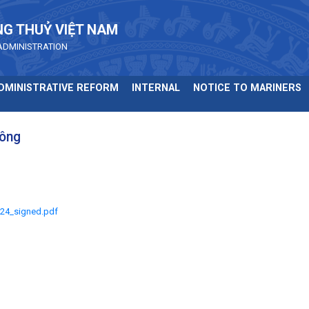
NG THUỶ VIỆT NAM
ADMINISTRATION
DMINISTRATIVE REFORM
INTERNAL
NOTICE TO MARINERS
Đông
.24_signed.pdf