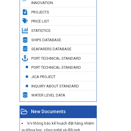
INNOVATION
PROJECTS
PRICE LIST
STATISTICS
SHIPS DATABASE
SEAFARERS DATABASE
PORT TECHNICAL STANDARD
PORT TECHNICAL STANDARD
JICA PROJECT
INQUIRY ABOUT STANDARD
WATER LEVEL DATA
New Documents
V/v thông báo kế hoạch đặt hàng nhiệm
vụ Khoa học, công nghệ và đổi mới...