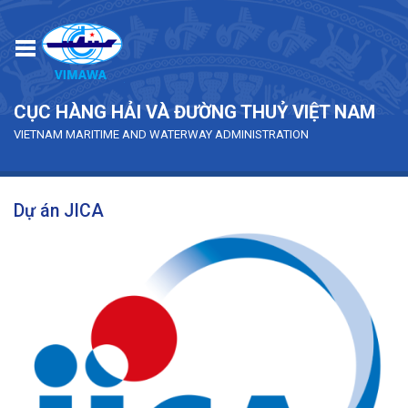
Skip to main content
CỤC HÀNG HẢI VÀ ĐƯỜNG THUỶ VIỆT NAM
VIETNAM MARITIME AND WATERWAY ADMINISTRATION
Dự án JICA