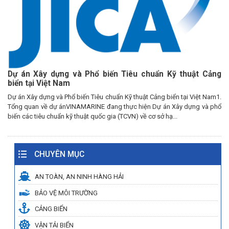
Dự án Xây dựng và Phổ biến Tiêu chuẩn Kỹ thuật Cảng
biển tại Việt Nam
Dự án Xây dựng và Phổ biến Tiêu chuẩn Kỹ thuật Cảng biển tại Việt Nam1.
Tổng quan về dự ánVINAMARINE đang thực hiện Dự án Xây dựng và phổ
biến các tiêu chuẩn kỹ thuật quốc gia (TCVN) về cơ sở hạ...
CHUYÊN MỤC
AN TOÀN, AN NINH HÀNG HẢI
BẢO VỆ MÔI TRƯỜNG
CẢNG BIỂN
VẬN TẢI BIỂN