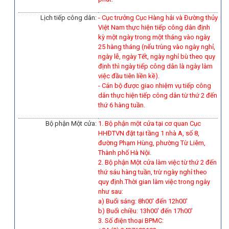
Lịch tiếp công dân:
- Cục trưởng Cục Hàng hải và Đường thủy
Việt Nam thực hiện tiếp công dân định
kỳ một ngày trong một tháng vào ngày
25 hàng tháng (nếu trùng vào ngày nghỉ,
ngày lễ, ngày Tết, ngày nghỉ bù theo quy
định thì ngày tiếp công dân là ngày làm
việc đầu tiên liền kề).
-
Cán bộ được giao nhiệm vụ tiếp công
dân thực hiện tiếp công dân từ thứ 2 đến
thứ 6 hàng tuần.
Bộ phận Một cửa:
1. Bộ phận một cửa tại cơ quan Cục
HHĐTVN đặt tại tầng 1 nhà A, số 8,
đường Phạm Hùng, phường Từ Liêm,
Thành phố Hà Nội.
2. Bộ phận Một cửa làm việc từ thứ 2 đến
thứ sáu hàng tuần, trừ ngày nghỉ theo
quy định.Thời gian làm việc trong ngày
như sau:
a) Buổi sáng: 8h00' đến 12h00'
b) Buổi chiều: 13h00' đến 17h00'
3. Số điện thoại BPMC: