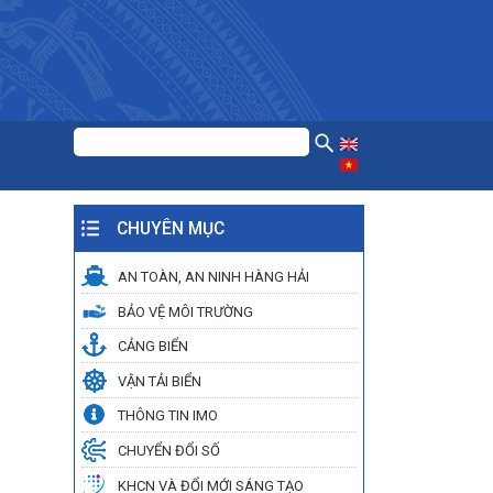
CHUYÊN MỤC
AN TOÀN, AN NINH HÀNG HẢI
BẢO VỆ MÔI TRƯỜNG
CẢNG BIỂN
VẬN TẢI BIỂN
THÔNG TIN IMO
CHUYỂN ĐỔI SỐ
KHCN VÀ ĐỔI MỚI SÁNG TẠO