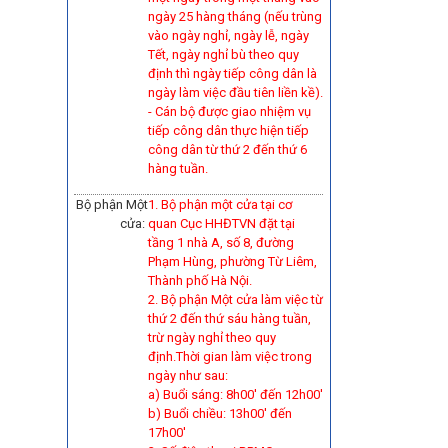
ngày 25 hàng tháng (nếu trùng
vào ngày nghỉ, ngày lễ, ngày
Tết, ngày nghỉ bù theo quy
định thì ngày tiếp công dân là
ngày làm việc đầu tiên liền kề).
-
Cán bộ được giao nhiệm vụ
tiếp công dân thực hiện tiếp
công dân từ thứ 2 đến thứ 6
hàng tuần.
Bộ phận Một
1. Bộ phận một cửa tại cơ
cửa:
quan Cục HHĐTVN đặt tại
tầng 1 nhà A, số 8, đường
Phạm Hùng, phường Từ Liêm,
Thành phố Hà Nội.
2. Bộ phận Một cửa làm việc từ
thứ 2 đến thứ sáu hàng tuần,
trừ ngày nghỉ theo quy
định.Thời gian làm việc trong
ngày như sau:
a) Buổi sáng: 8h00' đến 12h00'
b) Buổi chiều: 13h00' đến
17h00'