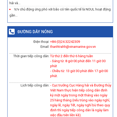
hải và...
V/v chủ động ứng phó với bão có tên quốc tế là NOUL hoạt động
gần...
ĐƯỜNG DÂY NÓNG
Điện thoại:
+84-(0)
24.32242309
Email:
thanhtrahh@vinamarine.gov.vn
Thời gian tiếp công dân:
Từ thứ 2 đến thứ 6 hàng tuần
- Sáng từ: 8 giờ 00 phút đến 11 giờ 30
phút
- Chiều từ: 13 giờ 30 phút đến 17 giờ 00
phút.
Lịch tiếp công dân:
- Cục trưởng Cục Hàng hải và Đường thủy
Việt Nam thực hiện tiếp công dân định
kỳ một ngày trong một tháng vào ngày
25 hàng tháng (nếu trùng vào ngày nghỉ,
ngày lễ, ngày Tết, ngày nghỉ bù theo quy
định thì ngày tiếp công dân là ngày làm
việc đầu tiên liền kề).