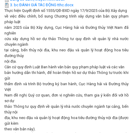
3. bc ĐÁNH GIÁ TÁC ĐỘNG tthc.docx
Thực hiện Quyết định số 1555/QĐ-BXD ngày 17/9/2025 của Bộ Xây dựng
về việc điều chỉnh, bổ sung Chương trình xây dựng văn bản quy phạm
pháp luật
năm 2025 của Bộ Xây dựng, Cục Hàng hải và Đường thủy Việt Nam đã
nghiên
cứu xây dựng hồ sơ dự thảo Thông tư quy định về quản lý nhà nước
chuyên ngành
tại cảng, bến thủy nội địa, khu neo đậu và quản lý hoạt động hoa tiêu
đường thủy
nội địa.
Căn cứ quy định Luật Ban hành văn bản quy phạm pháp luật và các văn
bản hướng dẫn thi hành, để hoàn thiện hồ sơ dự thảo Thông tư trước khi
gửi
thẩm định và trình Bộ trưởng ký ban hành, Cục Hàng hải và Đường thủy
Việt
Nam đề nghị Quý cơ quan, đơn vị nghiên cứu, tham gia ý kiến đối với hồ
sơ dự
thảo Thông tư quy định về quản lý nhà nước chuyên ngành tại cảng, bến
thủy nội
địa, khu neo đậu và quản lý hoạt động hoa tiêu đường thủy nội địa (
được
gửi kèm
theo văn bản này
).