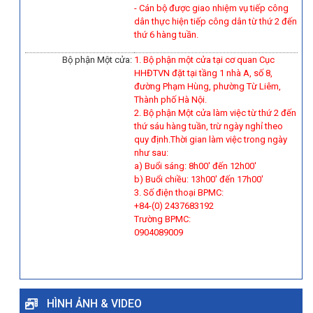
-
Cán bộ được giao nhiệm vụ tiếp công
dân thực hiện tiếp công dân từ thứ 2 đến
thứ 6 hàng tuần.
Bộ phận Một cửa:
1. Bộ phận một cửa tại cơ quan Cục
HHĐTVN đặt tại tầng 1 nhà A, số 8,
đường Phạm Hùng, phường Từ Liêm,
Thành phố Hà Nội.
2. Bộ phận Một cửa làm việc từ thứ 2 đến
thứ sáu hàng tuần, trừ ngày nghỉ theo
quy định.Thời gian làm việc trong ngày
như sau:
a) Buổi sáng: 8h00' đến 12h00'
b) Buổi chiều: 13h00' đến 17h00'
3. Số điện thoại BPMC:
+84-(0) 2437683192
Trường BPMC:
0904089009
HÌNH ẢNH & VIDEO