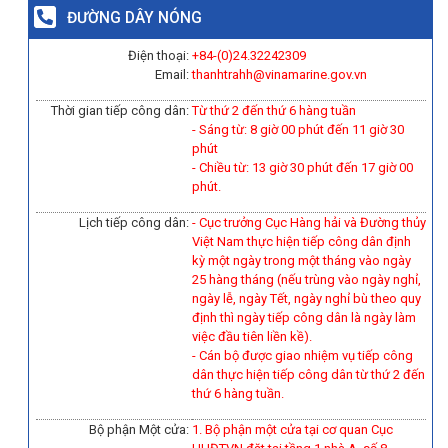
ĐƯỜNG DÂY NÓNG
Điện thoại:
+84-(0)
24.32242309
Email:
thanhtrahh@vinamarine.gov.vn
Thời gian tiếp công dân:
Từ thứ 2 đến thứ 6 hàng tuần
- Sáng từ: 8 giờ 00 phút đến 11 giờ 30
phút
- Chiều từ: 13 giờ 30 phút đến 17 giờ 00
phút.
Lịch tiếp công dân:
- Cục trưởng Cục Hàng hải và Đường thủy
Việt Nam thực hiện tiếp công dân định
kỳ một ngày trong một tháng vào ngày
25 hàng tháng (nếu trùng vào ngày nghỉ,
ngày lễ, ngày Tết, ngày nghỉ bù theo quy
định thì ngày tiếp công dân là ngày làm
việc đầu tiên liền kề).
-
Cán bộ được giao nhiệm vụ tiếp công
dân thực hiện tiếp công dân từ thứ 2 đến
thứ 6 hàng tuần.
Bộ phận Một cửa:
1. Bộ phận một cửa tại cơ quan Cục