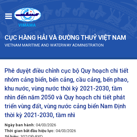
Skip to main content
CỤC HÀNG HẢI VÀ ĐƯỜNG THUỶ VIỆT NAM
VIETNAM MARITIME AND WATERWAY ADMINISTRATION
Phê duyệt điều chỉnh cục bộ Quy hoạch chi tiết
nhóm cảng biển, bến cảng, cầu cảng, bến phao,
khu nước, vùng nước thời kỳ 2021-2030, tầm
nhìn đến năm 2050 và Quy hoạch chi tiết phát
triển vùng đất, vùng nước cảng biển Nam Định
thời kỳ 2021-2030, tầm nhì
Ngày ban hành:
04/03/2026
Thời gian bắt đầu hiệu lực:
04/03/2026
Số hiệu:
307/QĐ-BXD