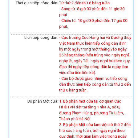
Thời gian tiếp công dân:
Từ thứ 2 đến thứ 6 hàng tuần
- Sáng từ: 8 giờ 00 phút đến 11 giờ 30
phút
- Chiều từ: 13 giờ 30 phút đến 17 giờ 00
phút.
Lịch tiếp công dân:
- Cục trưởng Cục Hàng hải và Đường thủy
Việt Nam thực hiện tiếp công dân định
kỳ một ngày trong một tháng vào ngày
25 hàng tháng (nếu trùng vào ngày nghỉ,
ngày lễ, ngày Tết, ngày nghỉ bù theo quy
định thì ngày tiếp công dân là ngày làm
việc đầu tiên liền kề).
-
Cán bộ được giao nhiệm vụ tiếp công
dân thực hiện tiếp công dân từ thứ 2 đến
thứ 6 hàng tuần.
Bộ phận Một cửa:
1. Bộ phận một cửa tại cơ quan Cục
HHĐTVN đặt tại tầng 1 nhà A, số 8,
đường Phạm Hùng, phường Từ Liêm,
Thành phố Hà Nội.
2. Bộ phận Một cửa làm việc từ thứ 2 đến
thứ sáu hàng tuần, trừ ngày nghỉ theo
quy định.Thời gian làm việc trong ngày