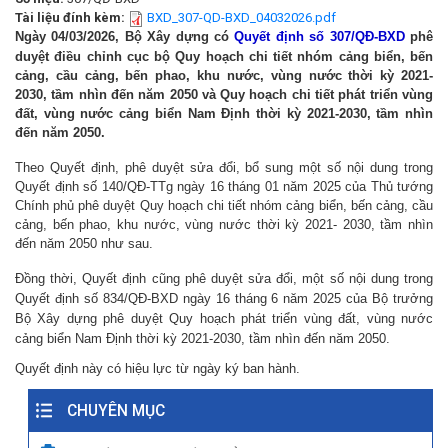
Tài liệu đính kèm:
BXD_307-QD-BXD_04032026.pdf
Ngày 04/03/2026, Bộ Xây dựng có
Quyết định số 307/QĐ-BXD
phê
duyệt điều chỉnh cục bộ Quy hoạch chi tiết nhóm cảng biển, bến
cảng, cầu cảng, bến phao, khu nước, vùng nước thời kỳ 2021-
2030, tầm nhìn đến năm 2050 và Quy hoạch chi tiết phát triển vùng
đất, vùng nước cảng biển Nam Định thời kỳ 2021-2030, tầm nhìn
đến năm 2050.
Theo Quyết định, phê duyệt sửa đổi, bổ sung một số nội dung trong
Quyết định số 140/QĐ-TTg ngày 16 tháng 01 năm 2025 của Thủ tướng
Chính phủ phê duyệt Quy hoạch chi tiết nhóm cảng biển, bến cảng, cầu
cảng, bến phao, khu nước, vùng nước thời kỳ 2021- 2030, tầm nhìn
đến năm 2050 như sau.
Đồng thời, Quyết định cũng phê duyệt sửa đổi, một số nội dung trong
Quyết định số 834/QĐ-BXD ngày 16 tháng 6 năm 2025 của Bộ trưởng
Bộ Xây dựng phê duyệt Quy hoạch phát triển vùng đất, vùng nước
cảng biển Nam Định thời kỳ 2021-2030, tầm nhìn đến năm 2050.
Quyết định này có hiệu lực từ ngày ký ban hành.
CHUYÊN MỤC