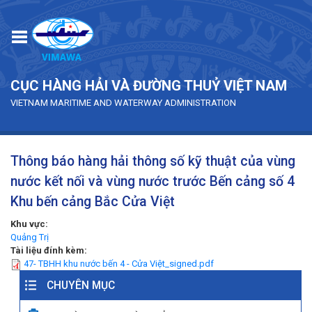
Skip to main content
CỤC HÀNG HẢI VÀ ĐƯỜNG THUỶ VIỆT NAM
VIETNAM MARITIME AND WATERWAY ADMINISTRATION
Thông báo hàng hải thông số kỹ thuật của vùng
nước kết nối và vùng nước trước Bến cảng số 4
Khu bến cảng Bắc Cửa Việt
Khu vực:
Quảng Trị
Tài liệu đính kèm:
47- TBHH khu nước bến 4 - Cửa Việt_signed.pdf
CHUYÊN MỤC