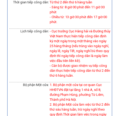
Thời gian tiếp công dân:
Từ thứ 2 đến thứ 6 hàng tuần
- Sáng từ: 8 giờ 00 phút đến 11 giờ 30
phút
- Chiều từ: 13 giờ 30 phút đến 17 giờ 00
phút.
Lịch tiếp công dân:
- Cục trưởng Cục Hàng hải và Đường thủy
Việt Nam thực hiện tiếp công dân định
kỳ một ngày trong một tháng vào ngày
25 hàng tháng (nếu trùng vào ngày nghỉ,
ngày lễ, ngày Tết, ngày nghỉ bù theo quy
định thì ngày tiếp công dân là ngày làm
việc đầu tiên liền kề).
-
Cán bộ được giao nhiệm vụ tiếp công
dân thực hiện tiếp công dân từ thứ 2 đến
thứ 6 hàng tuần.
Bộ phận Một cửa:
1. Bộ phận một cửa tại cơ quan Cục
HHĐTVN đặt tại tầng 1 nhà A, số 8,
đường Phạm Hùng, phường Từ Liêm,
Thành phố Hà Nội.
2. Bộ phận Một cửa làm việc từ thứ 2 đến
thứ sáu hàng tuần, trừ ngày nghỉ theo
quy định.Thời gian làm việc trong ngày