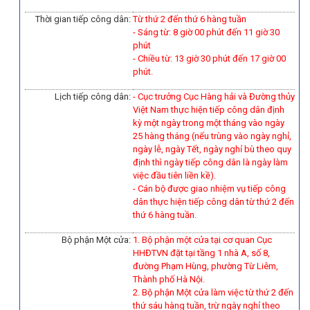
Thời gian tiếp công dân:
Từ thứ 2 đến thứ 6 hàng tuần
- Sáng từ: 8 giờ 00 phút đến 11 giờ 30
phút
- Chiều từ: 13 giờ 30 phút đến 17 giờ 00
phút.
Lịch tiếp công dân:
- Cục trưởng Cục Hàng hải và Đường thủy
Việt Nam thực hiện tiếp công dân định
kỳ một ngày trong một tháng vào ngày
25 hàng tháng (nếu trùng vào ngày nghỉ,
ngày lễ, ngày Tết, ngày nghỉ bù theo quy
định thì ngày tiếp công dân là ngày làm
việc đầu tiên liền kề).
-
Cán bộ được giao nhiệm vụ tiếp công
dân thực hiện tiếp công dân từ thứ 2 đến
thứ 6 hàng tuần.
Bộ phận Một cửa:
1. Bộ phận một cửa tại cơ quan Cục
HHĐTVN đặt tại tầng 1 nhà A, số 8,
đường Phạm Hùng, phường Từ Liêm,
Thành phố Hà Nội.
2. Bộ phận Một cửa làm việc từ thứ 2 đến
thứ sáu hàng tuần, trừ ngày nghỉ theo