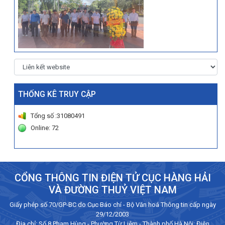
THỐNG KÊ TRUY CẬP
Tổng số :31080491
Online: 72
CỔNG THÔNG TIN ĐIỆN TỬ CỤC HÀNG HẢI
VÀ ĐƯỜNG THUỶ VIỆT NAM
Giấy phép số 70/GP-BC do Cục Báo chí - Bộ Văn hoá Thông tin cấp ngày
29/12/2003
Địa chỉ: Số 8 Phạm Hùng - Phường Từ Liêm - Thành phố Hà Nội; Điện