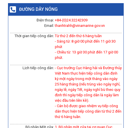
ĐƯỜNG DÂY NÓNG
Điện thoại:
+84-(0)
24.32242309
Email:
thanhtrahh@vinamarine.gov.vn
Thời gian tiếp công dân:
Từ thứ 2 đến thứ 6 hàng tuần
- Sáng từ: 8 giờ 00 phút đến 11 giờ 30
phút
- Chiều từ: 13 giờ 30 phút đến 17 giờ 00
phút.
Lịch tiếp công dân:
- Cục trưởng Cục Hàng hải và Đường thủy
Việt Nam thực hiện tiếp công dân định
kỳ một ngày trong một tháng vào ngày
25 hàng tháng (nếu trùng vào ngày nghỉ,
ngày lễ, ngày Tết, ngày nghỉ bù theo quy
định thì ngày tiếp công dân là ngày làm
việc đầu tiên liền kề).
-
Cán bộ được giao nhiệm vụ tiếp công
dân thực hiện tiếp công dân từ thứ 2 đến
thứ 6 hàng tuần.
Bộ phận Một cửa:
1. Bộ phận một cửa tại cơ quan Cục