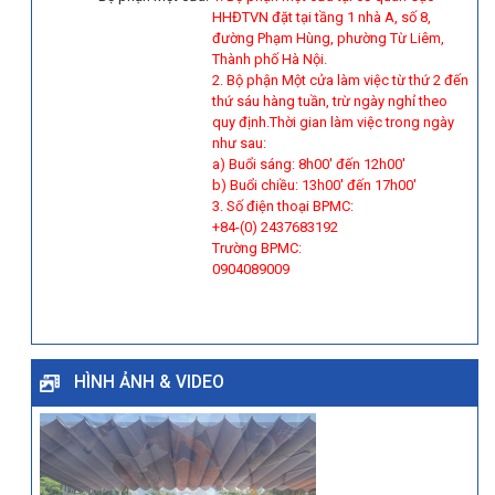
HHĐTVN đặt tại tầng 1 nhà A, số 8,
đường Phạm Hùng, phường Từ Liêm,
Thành phố Hà Nội.
2. Bộ phận Một cửa làm việc từ thứ 2 đến
thứ sáu hàng tuần, trừ ngày nghỉ theo
quy định.Thời gian làm việc trong ngày
như sau:
a) Buổi sáng: 8h00' đến 12h00'
b) Buổi chiều: 13h00' đến 17h00'
3. Số điện thoại BPMC:
+84-(0) 2437683192
Trường BPMC:
0904089009
HÌNH ẢNH & VIDEO