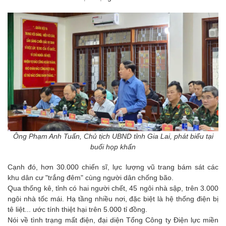
Ông Phạm Anh Tuấn, Chủ tịch UBND tỉnh Gia Lai, phát biểu tại
buổi họp khẩn
Cạnh đó, hơn 30.000 chiến sĩ, lực lượng vũ trang bám sát các
khu dân cư "trắng đêm" cùng người dân chống bão.
Qua thống kê, tỉnh có hai người chết, 45 ngôi nhà sập, trên 3.000
ngôi nhà tốc mái. Hạ tầng nhiều nơi, đặc biệt là hệ thống điện bị
tê liệt... ước tính thiệt hại trên 5.000 tỉ đồng.
Nói về tình trạng mất điện, đại diện Tổng Công ty Điện lực miền