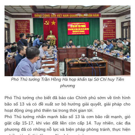
Phó Thủ tướng Trần Hồng Hà họp khẩn tại Sở Chỉ huy Tiền
phương
Phó Thủ tướng cho biết đã báo cáo Chính phủ sớm về tình hình
bão số 13 và có đề xuất sơ bộ hướng giải quyết, giải pháp cho
hoạt động ứng phó thiên tai trong thời gian tới.
Phó Thủ tướng nhấn mạnh bão số 13 là cơn bão rất mạnh, gió
giật cấp 15-17, khi vào đất liền còn cấp 14. Tuy nhiên, các địa
phương đã có những nỗ lực và biện pháp phòng tránh, thực hiện