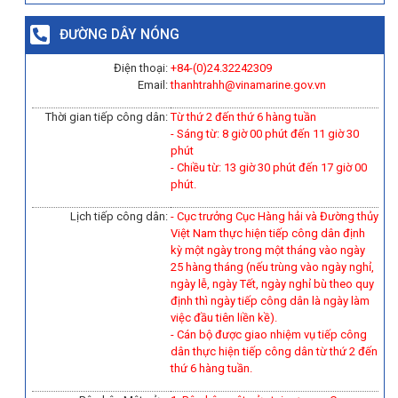
ĐƯỜNG DÂY NÓNG
Điện thoại:
+84-(0)
24.32242309
Email:
thanhtrahh@vinamarine.gov.vn
Thời gian tiếp công dân:
Từ thứ 2 đến thứ 6 hàng tuần
- Sáng từ: 8 giờ 00 phút đến 11 giờ 30
phút
- Chiều từ: 13 giờ 30 phút đến 17 giờ 00
phút.
Lịch tiếp công dân:
- Cục trưởng Cục Hàng hải và Đường thủy
Việt Nam thực hiện tiếp công dân định
kỳ một ngày trong một tháng vào ngày
25 hàng tháng (nếu trùng vào ngày nghỉ,
ngày lễ, ngày Tết, ngày nghỉ bù theo quy
định thì ngày tiếp công dân là ngày làm
việc đầu tiên liền kề).
-
Cán bộ được giao nhiệm vụ tiếp công
dân thực hiện tiếp công dân từ thứ 2 đến
thứ 6 hàng tuần.