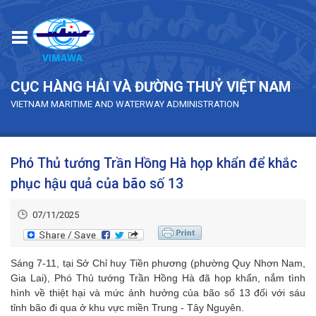
Skip to main content
CỤC HÀNG HẢI VÀ ĐƯỜNG THUỶ VIỆT NAM
VIETNAM MARITIME AND WATERWAY ADMINISTRATION
Phó Thủ tướng Trần Hồng Hà họp khẩn để khắc
phục hậu quả của bão số 13
07/11/2025
Sáng 7-11, tại Sở Chỉ huy Tiền phương (phường Quy Nhơn Nam,
Gia Lai), Phó Thủ tướng Trần Hồng Hà đã họp khẩn, nắm tình
hình về thiệt hại và mức ảnh hưởng của bão số 13 đối với sáu
tỉnh bão đi qua ở khu vực miền Trung - Tây Nguyên.