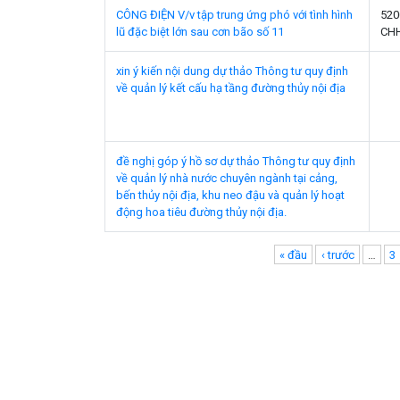
CÔNG ĐIỆN V/v tập trung ứng phó với tình hình
520
lũ đặc biệt lớn sau cơn bão số 11
CH
xin ý kiến nội dung dự thảo Thông tư quy định
về quản lý kết cấu hạ tầng đường thủy nội địa
đề nghị góp ý hồ sơ dự thảo Thông tư quy định
về quản lý nhà nước chuyên ngành tại cảng,
bến thủy nội địa, khu neo đậu và quản lý hoạt
động hoa tiêu đường thủy nội địa.
Pages
« đầu
‹ trước
…
3