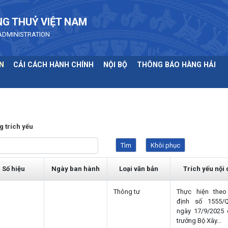
NG THUỶ VIỆT NAM
ADMINISTRATION
N
CẢI CÁCH HÀNH CHÍNH
NỘI BỘ
THÔNG BÁO HÀNG HẢI
g trích yếu
Số hiệu
Ngày ban hành
Loại văn bản
Trích yếu nội
Thông tư
Thực hiện theo
định số 1555/
ngày 17/9/2025 
trưởng Bộ Xây...