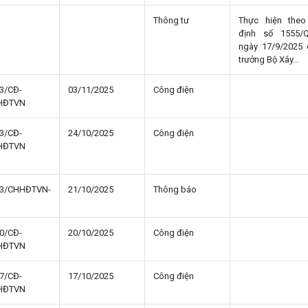
Thông tư
Thực hiện theo
định số 1555/
ngày 17/9/2025 
trưởng Bộ Xây...
3/CĐ-
03/11/2025
Công điện
HĐTVN
3/CĐ-
24/10/2025
Công điện
HĐTVN
03/CHHĐTVN-
21/10/2025
Thông báo
0/CĐ-
20/10/2025
Công điện
HĐTVN
7/CĐ-
17/10/2025
Công điện
HĐTVN