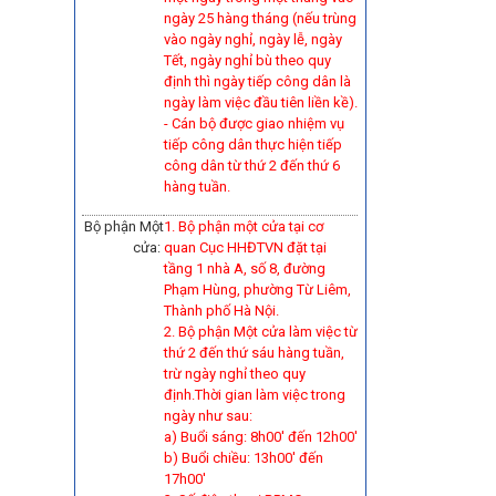
ngày 25 hàng tháng (nếu trùng
vào ngày nghỉ, ngày lễ, ngày
Tết, ngày nghỉ bù theo quy
định thì ngày tiếp công dân là
ngày làm việc đầu tiên liền kề).
-
Cán bộ được giao nhiệm vụ
tiếp công dân thực hiện tiếp
công dân từ thứ 2 đến thứ 6
hàng tuần.
Bộ phận Một
1. Bộ phận một cửa tại cơ
cửa:
quan Cục HHĐTVN đặt tại
tầng 1 nhà A, số 8, đường
Phạm Hùng, phường Từ Liêm,
Thành phố Hà Nội.
2. Bộ phận Một cửa làm việc từ
thứ 2 đến thứ sáu hàng tuần,
trừ ngày nghỉ theo quy
định.Thời gian làm việc trong
ngày như sau:
a) Buổi sáng: 8h00' đến 12h00'
b) Buổi chiều: 13h00' đến
17h00'