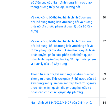
số điều của các Nghị định trong lĩnh vực giao
thông đường thủy nội địa, đường sắt
Về việc công bố thủ tục hành chính được sửa
90
đổi, bổ sung trong lĩnh vực hàng hải và đường
thủy nội địa thuộc phạm vi quản lý của Bộ Xây
dựng
Về việc công bố thủ tục hành chính được sửa
87
đổi, bổ sung, bãi bỏ trong lĩnh vực hàng hải và
đường thủy nội địa, đăng kiểm theo quy định về
phân quyền, phân cấp, phân định thẩm quyền
của chính quyền địa phương 02 cấp thuộc phạm
vi quản lý của Bộ Xây dựng
Thông tư sửa đổi, bổ sung một số điều của các
09
Thông tư thuộc lĩnh vực quản lý nhà nước của Bộ
B
Xây dựng liên quan đến sắp xếp tổ chức bộ máy,
thực hiện chính quyền địa phương hai cấp và
phân cấp cho chính quyền địa phương
Nghị định số 144/2025/NĐ-CP của Chính phủ:
14