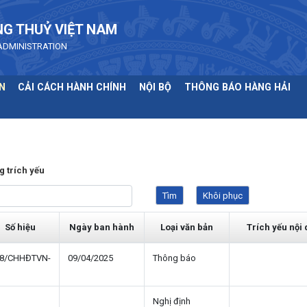
NG THUỶ VIỆT NAM
ADMINISTRATION
N
CẢI CÁCH HÀNH CHÍNH
NỘI BỘ
THÔNG BÁO HÀNG HẢI
g trích yếu
Số hiệu
Ngày ban hành
Loại văn bản
Trích yếu nội
8/CHHĐTVN-
09/04/2025
Thông báo
Nghị định