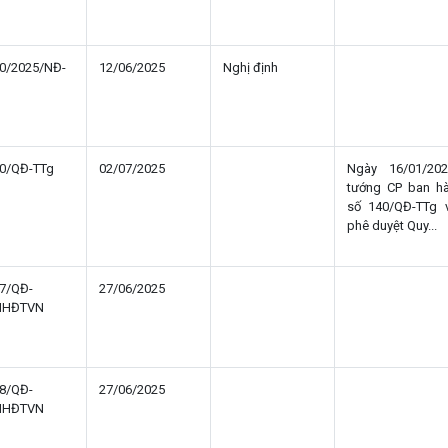
0/2025/NĐ-
12/06/2025
Nghị định
0/QĐ-TTg
02/07/2025
Ngày 16/01/20
tướng CP ban h
số 140/QĐ-TTg v
phê duyệt Quy...
7/QĐ-
27/06/2025
HHĐTVN
8/QĐ-
27/06/2025
HHĐTVN