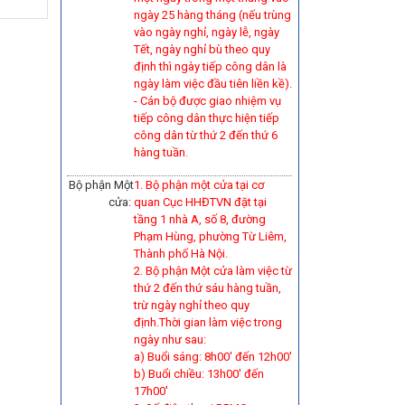
ngày 25 hàng tháng (nếu trùng
vào ngày nghỉ, ngày lễ, ngày
Tết, ngày nghỉ bù theo quy
định thì ngày tiếp công dân là
ngày làm việc đầu tiên liền kề).
-
Cán bộ được giao nhiệm vụ
tiếp công dân thực hiện tiếp
công dân từ thứ 2 đến thứ 6
hàng tuần.
Bộ phận Một
1. Bộ phận một cửa tại cơ
cửa:
quan Cục HHĐTVN đặt tại
tầng 1 nhà A, số 8, đường
Phạm Hùng, phường Từ Liêm,
Thành phố Hà Nội.
2. Bộ phận Một cửa làm việc từ
thứ 2 đến thứ sáu hàng tuần,
trừ ngày nghỉ theo quy
định.Thời gian làm việc trong
ngày như sau:
a) Buổi sáng: 8h00' đến 12h00'
b) Buổi chiều: 13h00' đến
17h00'